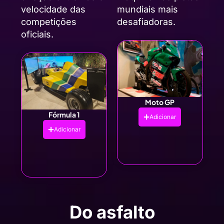
velocidade das
mundiais mais
competições
desafiadoras.
oficiais.
Moto GP
Fórmula 1
Adicionar
Adicionar
Do asfalto