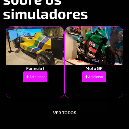
simuladores
Fórmula 1
Moto GP
Adicionar
Adicionar
VER TODOS