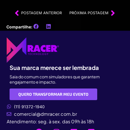
POSTAGEM ANTERIOR
PRÓXIMA POSTAGEM
Compartilhe:
Sua marca merece ser lembrada
Saia do comum com simuladores que garantem
engajamento e impacto.
QUERO TRANSFORMAR MEU EVENTO
(11) 91372-1940
comercial@dmracer.com.br
Atendimento: seg. à sex. das 09h às 18h