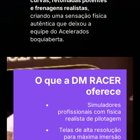
curvas, retomadas potentes
e frenagens realistas
,
criando uma sensação física
autêntica que deixou a
equipe do Acelerados
boquiaberta.
O que a DM RACER
oferece
Simuladores
profissionais com física
realista de pilotagem
Telas de alta resolução
para máxima imersão