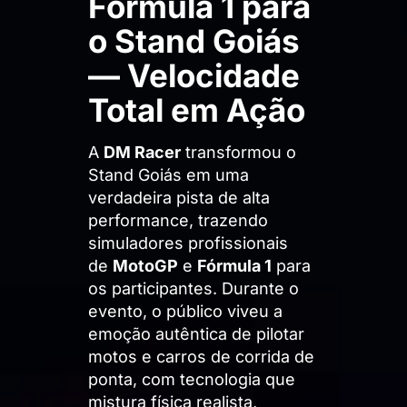
Fórmula 1 para
o Stand Goiás
— Velocidade
Total em Ação
A
DM Racer
transformou o
Stand Goiás em uma
verdadeira pista de alta
performance, trazendo
simuladores profissionais
de
MotoGP
e
Fórmula 1
para
os participantes. Durante o
evento, o público viveu a
emoção autêntica de pilotar
motos e carros de corrida de
ponta, com tecnologia que
mistura física realista,