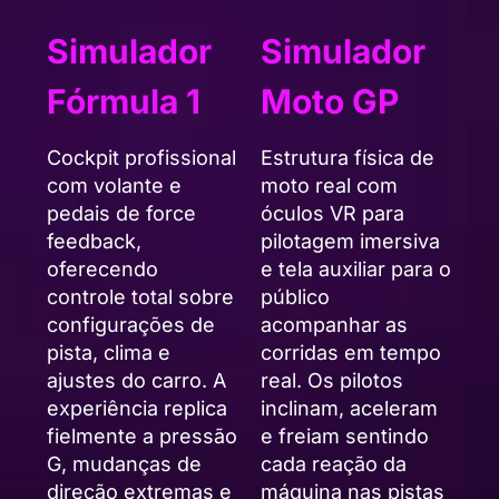
Simulador
Simulador
Fórmula 1
Moto GP
Cockpit profissional
Estrutura física de
com volante e
moto real com
pedais de force
óculos VR para
feedback,
pilotagem imersiva
oferecendo
e tela auxiliar para o
controle total sobre
público
configurações de
acompanhar as
pista, clima e
corridas em tempo
ajustes do carro. A
real. Os pilotos
experiência replica
inclinam, aceleram
fielmente a pressão
e freiam sentindo
G, mudanças de
cada reação da
direção extremas e
máquina nas pistas