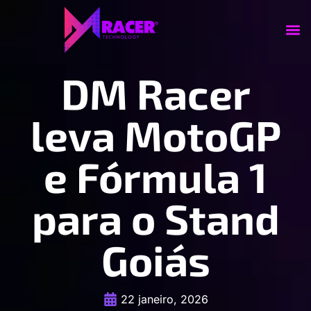
DM Racer
leva MotoGP
e Fórmula 1
para o Stand
Goiás
22 janeiro, 2026