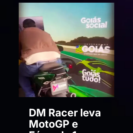
DM Racer leva
MotoGP e