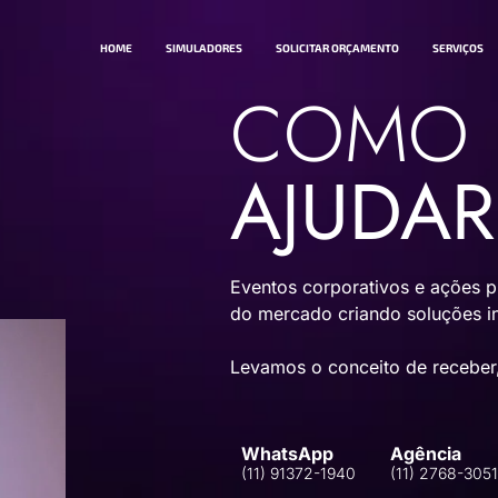
HOME
SIMULADORES
SOLICITAR ORÇAMENTO
SERVIÇOS
COMO 
AJUDA
Eventos corporativos e ações p
do mercado criando soluções in
Levamos o conceito de receber,
WhatsApp
Agência
(11) 91372-1940
(11) 2768-305