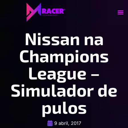
Nissan na
Champions
League –
Simulador de
pulos
9 abril, 2017