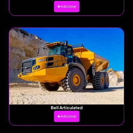
Adicionar
Bell Articulated
Adicionar