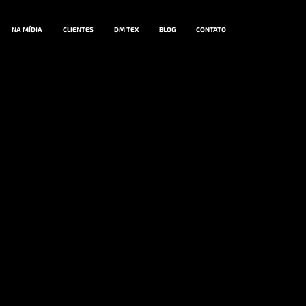
NA MÍDIA
CLIENTES
DM TEX
BLOG
CONTATO