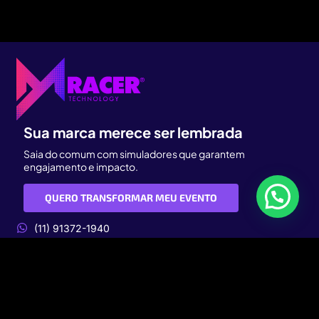
Sua marca merece ser lembrada
Saia do comum com simuladores que garantem
engajamento e impacto.
QUERO TRANSFORMAR MEU EVENTO
(11) 91372-1940
comercial@dmracer.com.br
Atendimento: seg. à sex. das 09h às 18h