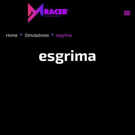
Home
Simuladores
esgrima
esgrima