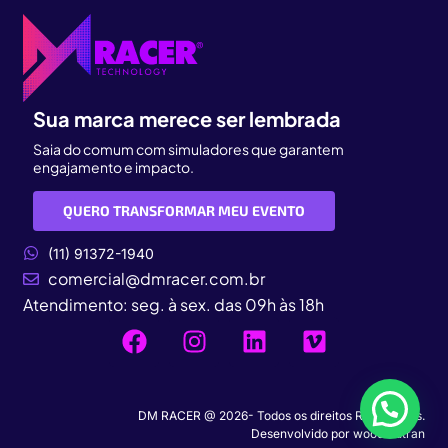
Sua marca merece ser lembrada
Saia do comum com simuladores que garantem
engajamento e impacto.
QUERO TRANSFORMAR MEU EVENTO
(11) 91372-1940
comercial@dmracer.com.br
Atendimento: seg. à sex. das 09h às 18h
DM RACER @ 2026- Todos os direitos Reservados.
Desenvolvido por
woodmutran