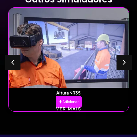
Altura NR35
Adicionar
VER MAIS