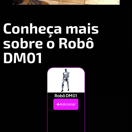
Conheça mais
sobre o Robô
DM01
Robô DM01
Adicionar