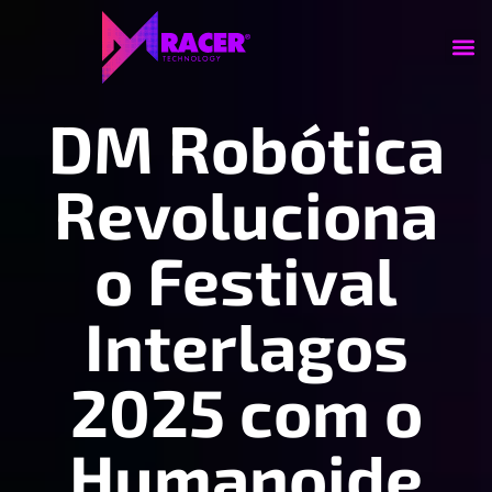
DM Robótica
Revoluciona
o Festival
Interlagos
2025 com o
Humanoide