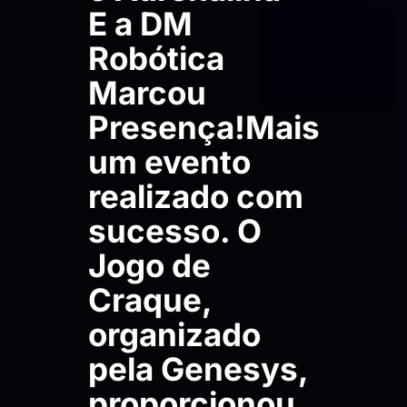
E a DM
Robótica
Marcou
Presença!Mais
um evento
realizado com
sucesso. O
Jogo de
Craque,
organizado
pela Genesys,
proporcionou