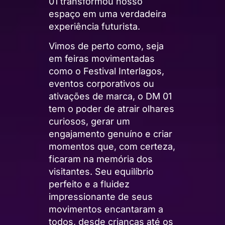
01 transformou nosso
espaço em uma verdadeira
experiência futurista.
Vimos de perto como, seja
em feiras movimentadas
como o Festival Interlagos,
eventos corporativos ou
ativações de marca, o DM 01
tem o poder de atrair olhares
curiosos, gerar um
engajamento genuíno e criar
momentos que, com certeza,
ficaram na memória dos
visitantes. Seu equilíbrio
perfeito e a fluidez
impressionante de seus
movimentos encantaram a
todos, desde crianças até os