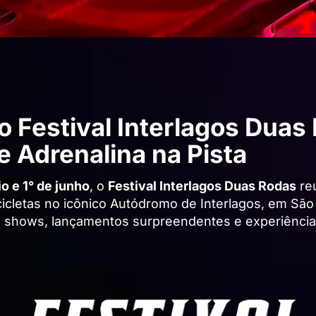
 Festival Interlagos Duas
e Adrenalina na Pista
o e 1° de junho
, o
Festival Interlagos Duas Rodas
reu
cletas no icônico Autódromo de Interlagos, em São 
, shows, lançamentos surpreendentes e experiência