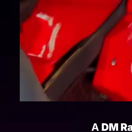
A
DM Ra