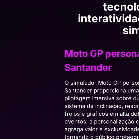
tecnol
interativid
si
Moto GP persona
Santander
O simulador Moto GP perso
Santander proporciona uma
pilotagem imersiva sobre d
sistema de inclinação, resp
freios e gráficos em alta def
eventos, a personalização 
agrega valor e exclusividad
tornando o público protago