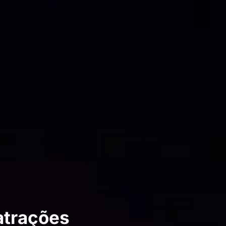
atrações