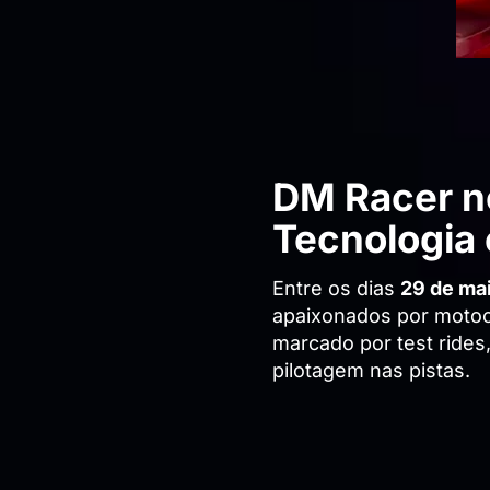
DM Racer no
Tecnologia 
Entre os dias
29 de mai
apaixonados por motoci
marcado por test rides
pilotagem nas pistas.​