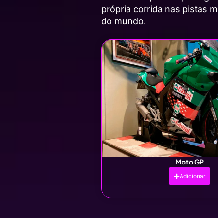
própria corrida nas pistas 
do mundo.
Moto GP
Adicionar