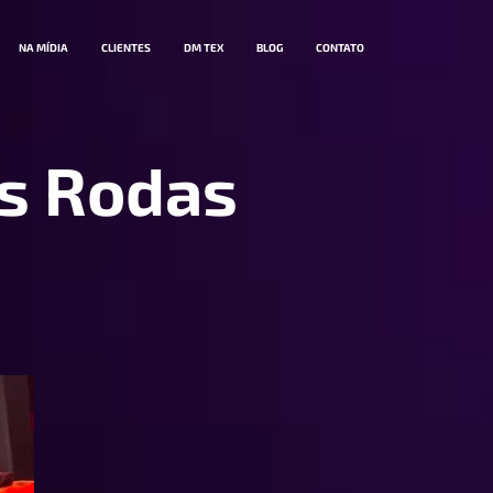
NA MÍDIA
CLIENTES
DM TEX
BLOG
CONTATO
as Rodas