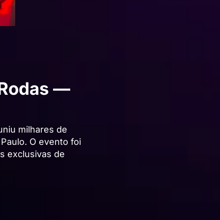
 Rodas —
niu milhares de
Paulo. O evento foi
s exclusivas de