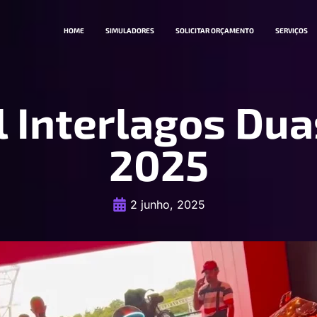
HOME
SIMULADORES
SOLICITAR ORÇAMENTO
SERVIÇOS
l Interlagos Du
2025
2 junho, 2025