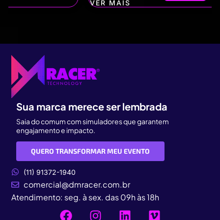
VER MAIS
Sua marca merece ser lembrada
Saia do comum com simuladores que garantem
engajamento e impacto.
QUERO TRANSFORMAR MEU EVENTO
(11) 91372-1940
comercial@dmracer.com.br
Atendimento: seg. à sex. das 09h às 18h