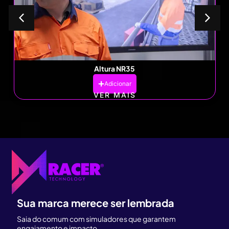
Altura NR35
Adicionar
VER MAIS
Sua marca merece ser lembrada
Saia do comum com simuladores que garantem
engajamento e impacto.