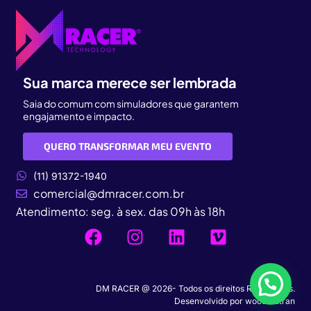
Sua marca merece ser lembrada
Saia do comum com simuladores que garantem
engajamento e impacto.
QUERO TRANSFORMAR MEU EVENTO
(11) 91372-1940
comercial@dmracer.com.br
Atendimento: seg. à sex. das 09h às 18h
DM RACER @ 2026- Todos os direitos Reservados.
Desenvolvido por
woodmutran