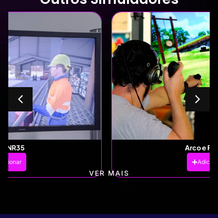
Arco e Flecha
Adicionar
VER MAIS